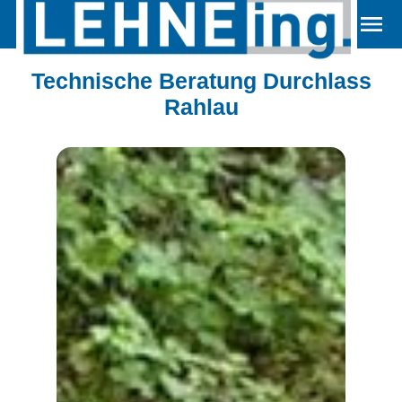
Technische Beratung Durchlass
Rahlau